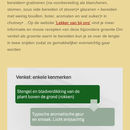
bereiden
•
gratineren (na voorbereiding als blancheren,
stomen, sous vide bereiden of stoven)
•
glaceren = bereiden
met weinig bouillon, boter, aromaten en wat suiker)
•
in
chutney
•
...
Op de website
'Lekker van bij ons'
vind je meer
informatie en mooie recepten van deze bijzondere groente.
Om
venkel als groente warm te bereiden kun je ze over de lengte
in twee snijden zodat ze gemakkelijker evenwichtig gaar
worden