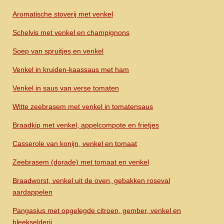
Aromatische stoverij met venkel
Schelvis met venkel en champignons
Soep van spruitjes en venkel
Venkel in kruiden-kaassaus met ham
Venkel in saus van verse tomaten
Witte zeebrasem met venkel in tomatensaus
Braadkip met venkel, appelcompote en frietjes
Casserole van konijn, venkel en tomaat
Zeebrasem (dorade) met tomaat en venkel
Braadworst, venkel uit de oven, gebakken roseval
aardappelen
Pangasius met opgelegde citroen, gember, venkel en
bleekselderij