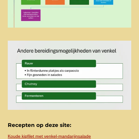
Recepten op deze site:
Koude kipfilet met venkel-mandarijnsalade