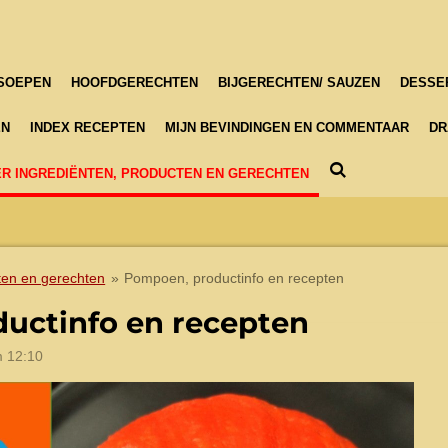
SOEPEN
HOOFDGERECHTEN
BIJGERECHTEN/ SAUZEN
DESSE
EN
INDEX RECEPTEN
MIJN BEVINDINGEN EN COMMENTAAR
DR
R INGREDIËNTEN, PRODUCTEN EN GERECHTEN
ten en gerechten
»
Pompoen, productinfo en recepten
uctinfo en recepten
m 12:10