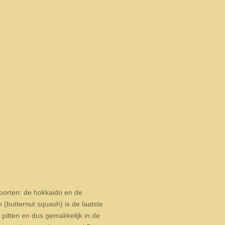
soorten: de hokkaido en de
(butternut squash) is de laatste
 pitten en dus gemakkelijk in de