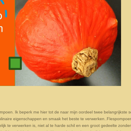
ompoen. Ik beperk me hier tot de naar mijn oordeel twee belangrijkste 
linaire eigenschappen en smaak het beste te verwerken..
Flespompoen 
ijk te verwerken is, niet al te harde schil en een groot gedeelte zonder