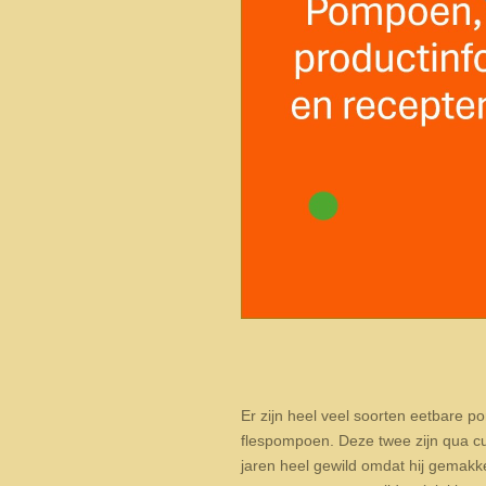
Er zijn heel veel soorten eetbare p
flespompoen. Deze twee zijn qua cu
jaren heel gewild omdat hij gemakkel