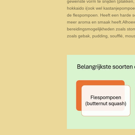
gewenste vorm te snijden (plakken, b
hokkaido i(ook wel kastanjepompoe
de flespompoen. Heeft een harde sch
meer aroma en smaak heeft.
Alhoew
bereidingsmogelijkheden zoals stome
zoals gebak, pudding, soufflé, mou