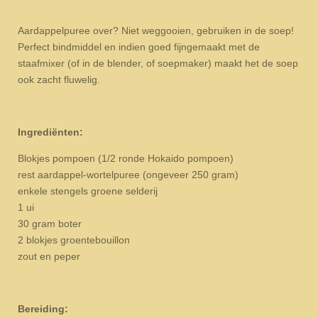
Aardappelpuree over? Niet weggooien, gebruiken in de soep!
Perfect bindmiddel en indien goed fijngemaakt met de
staafmixer (of in de blender, of soepmaker) maakt het de soep
ook zacht fluwelig.
Ingrediënten:
Blokjes pompoen (1/2 ronde Hokaido pompoen)
rest aardappel-wortelpuree (ongeveer 250 gram)
enkele stengels groene selderij
1 ui
30 gram boter
2 blokjes groentebouillon
zout en peper
Bereiding: