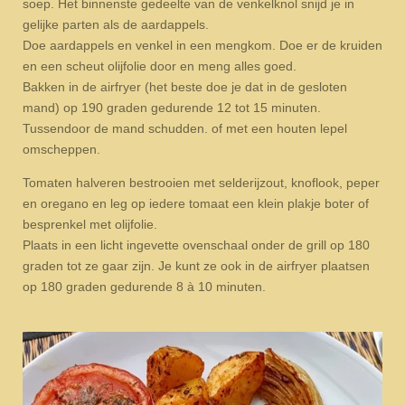
soep. Het binnenste gedeelte van de venkelknol snijd je in
gelijke parten als de aardappels.
Doe aardappels en venkel in een mengkom. Doe er de kruiden
en een scheut olijfolie door en meng alles goed.
Bakken in de airfryer (het beste doe je dat in de gesloten
mand) op 190 graden gedurende 12 tot 15 minuten.
Tussendoor de mand schudden. of met een houten lepel
omscheppen.
Tomaten halveren bestrooien met selderijzout, knoflook, peper
en oregano en leg op iedere tomaat een klein plakje boter of
besprenkel met olijfolie.
Plaats in een licht ingevette ovenschaal onder de grill op 180
graden tot ze gaar zijn. Je kunt ze ook in de airfryer plaatsen
op 180 graden gedurende 8 à 10 minuten.