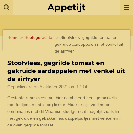
Appetijt
Ga
direct
naar
de
hoofdinhoud
Home
»
Hoofdgerechten
»
Stoofvlees, gegrilde tomaat en
gekruide aardappelen met venkel uit
de airfryer
Stoofvlees, gegrilde tomaat en
gekruide aardappelen met venkel uit
de airfryer
Gepubliceerd op 5 oktober 2021 om 17:14
Gestoofd rundsvlees met bier combineert heel gemakkelijk
met frietjes en dat is erg lekker. Maar er zijn veel meer
combinaties met dit Vlaamse stoofgerecht mogelijk zoals hier
met gekruide en gebakken aardappelpartjes met venkel en in
de oven gegrilde tomaat.