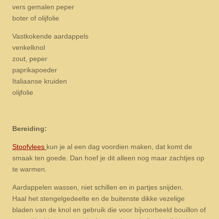
vers gemalen peper
boter of olijfolie
Vastkokende aardappels
venkelknol
zout, peper
paprikapoeder
Italiaanse kruiden
olijfolie
Bereiding:
Stoofvlees
kun je al een dag voordien maken, dat komt de
smaak ten goede. Dan hoef je dit alleen nog maar zachtjes op
te warmen.
Aardappelen wassen, niet schillen en in partjes snijden.
Haal het stengelgedeelte en de buitenste dikke vezelige
bladen van de knol en gebruik die voor bijvoorbeeld bouillon of