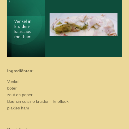
Ingrediënten:
Venkel
boter
zout en peper
Boursin cuisine kruiden - knoflook
plakjes ham