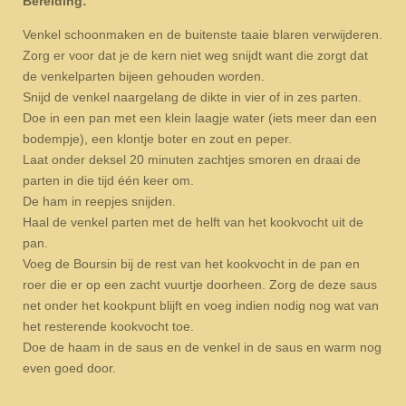
Bereiding:
Venkel schoonmaken en de buitenste taaie blaren verwijderen.
Zorg er voor dat je de kern niet weg snijdt want die zorgt dat
de venkelparten bijeen gehouden worden.
Snijd de venkel naargelang de dikte in vier of in zes parten.
Doe in een pan met een klein laagje water (iets meer dan een
bodempje), een klontje boter en zout en peper.
Laat onder deksel 20 minuten zachtjes smoren en draai de
parten in die tijd één keer om.
De ham in reepjes snijden.
Haal de venkel parten met de helft van het kookvocht uit de
pan.
Voeg de Boursin bij de rest van het kookvocht in de pan en
roer die er op een zacht vuurtje doorheen. Zorg de deze saus
net onder het kookpunt blijft en voeg indien nodig nog wat van
het resterende kookvocht toe.
Doe de haam in de saus en de venkel in de saus en warm nog
even goed door.