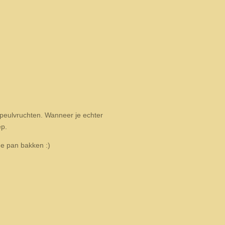
 peulvruchten. Wanneer je echter
ep.
de pan bakken :)