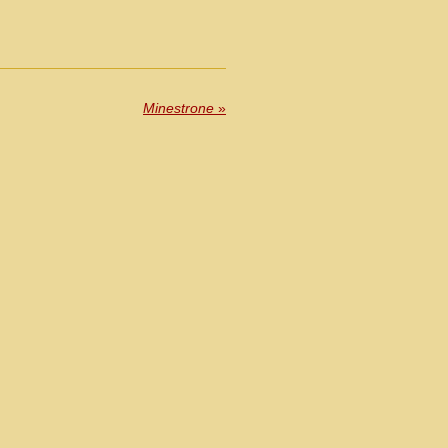
Minestrone
»