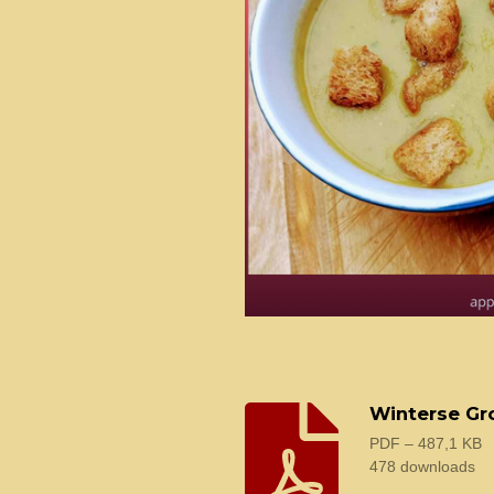
Winterse Gr
PDF – 487,1 KB
478 downloads