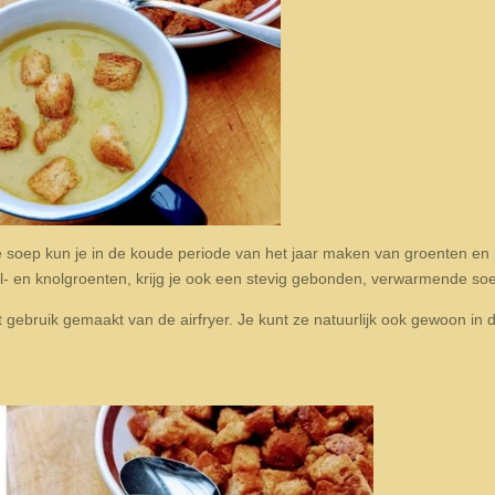
 soep kun je in de koude periode van het jaar maken van groenten en
- en knolgroenten, krijg je ook een stevig gebonden, verwarmende so
pt gebruik gemaakt van de airfryer. Je kunt ze natuurlijk ook gewoon in 