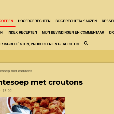
SOEPEN
HOOFDGERECHTEN
BIJGERECHTEN/ SAUZEN
DESSE
EN
INDEX RECEPTEN
MIJN BEVINDINGEN EN COMMENTAAR
DR
R INGREDIËNTEN, PRODUCTEN EN GERECHTEN
tesoep met croutons
ntesoep met croutons
m 13:02