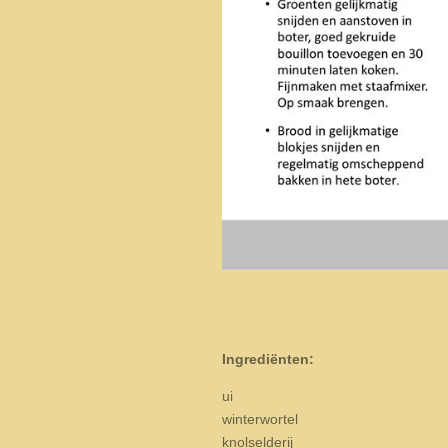
Ingrediënten:
ui
winterwortel
knolselderij