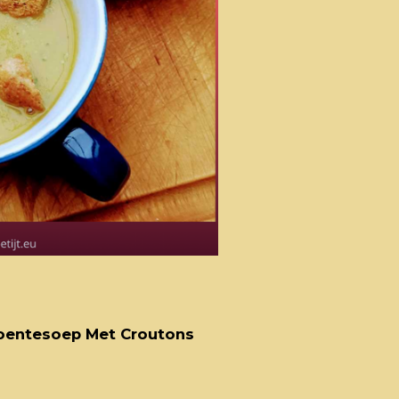
oentesoep Met Croutons