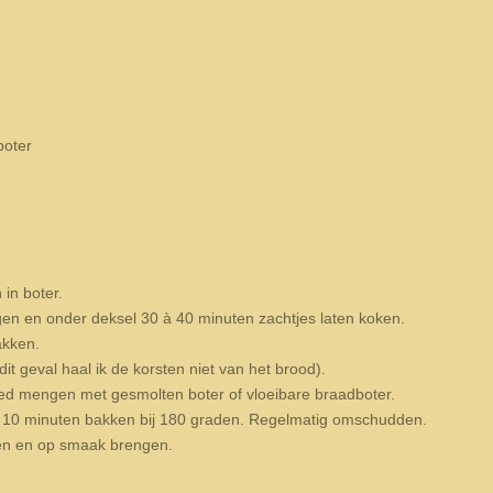
boter
in boter.
en en onder deksel 30 à 40 minuten zachtjes laten koken.
akken.
it geval haal ik de korsten niet van het brood).
d mengen met gesmolten boter of vloeibare braadboter.
n 10 minuten bakken bij 180 graden. Regelmatig omschudden.
en en op smaak brengen.