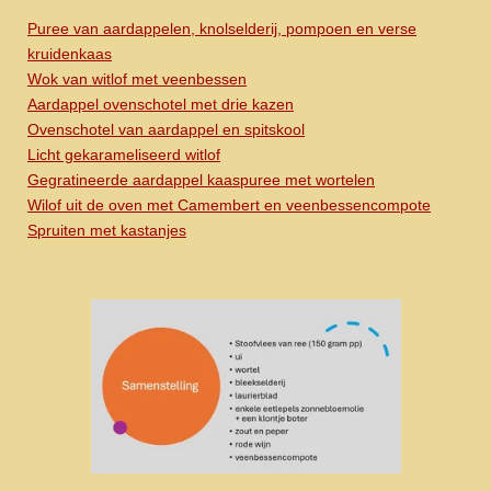
Puree van aardappelen, knolselderij, pompoen en verse
kruidenkaas
Wok van witlof met veenbessen
Aardappel ovenschotel met drie kazen
Ovenschotel van aardappel en spitskool
Licht gekarameliseerd witlof
Gegratineerde aardappel kaaspuree met wortelen
Wilof uit de oven met Camembert en veenbessencompote
Spruiten met kastanjes