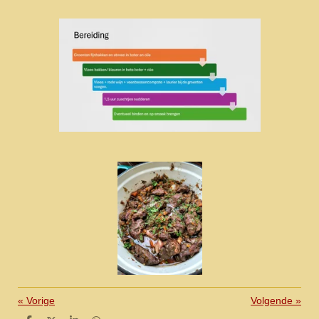
«
Vorige
Volgende
»