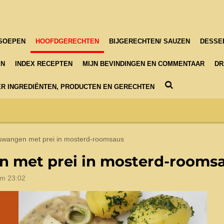
SOEPEN
HOOFDGERECHTEN
BIJGERECHTEN/ SAUZEN
DESSE
EN
INDEX RECEPTEN
MIJN BEVINDINGEN EN COMMENTAAR
DR
R INGREDIËNTEN, PRODUCTEN EN GERECHTEN
swangen met prei in mosterd-roomsaus
 met prei in mosterd-rooms
om 23:02