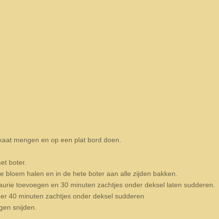
kaat mengen en op een plat bord doen.
et boter.
bloem halen en in de hete boter aan alle zijden bakken.
 laurie toevoegen en 30 minuten zachtjes onder deksel laten sudderen.
r 40 minuten zachtjes onder deksel sudderen
ngen snijden.