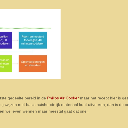
otste gedeelte bereid in de
Philips Air Cooker
maar het recept hier is ge
ingswijzen met basis huishoudelijk materiaal kunt uitvoeren, dan is de
ven wel even wennen maar meestal gaat dat snel.