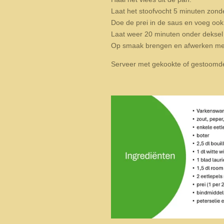
Laat het stoofvocht 5 minuten zond
Doe de prei in de saus en voeg ook 
Laat weer 20 minuten onder deksel
Op smaak brengen en afwerken met
Serveer met gekookte of gestoomde 