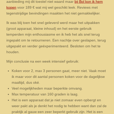
aanbieding mij dit toestel niet waard maar
bij Bol kon ik hem
kopen
voor 189 € wat mij wel geschikt leek. Reviews met
tegenstrijdige bevindingen maakten het niet gemakkelijker.
Ik was blij toen het snel geleverd werd maar het uitpakken
(groot apparaat, kleine inhoud) en het eerste gebruik
temperden mijn enthousiasme en ik heb het als snel terug
ingepakt om te retourneren. Een nachtje over geslapen, terug
uitgepakt en verder geëxperimenteerd. Besloten om het te
houden.
Mijn conclusie na een week intensief gebruik:
Koken voor 2, max 3 personen gaat, meer niet. Vaak moet
ik maar voor dit aantal personen koken voor de dagelijkse
maaltijd, dus oké.
Veel mogelijkheden maar beperkte omvang.
Max temperatuur van 160 graden is laag.
Het is een apparaat dat je niet zomaar even opbergt en
weer pakt als je denkt het nodig te hebben want dan zal de
praktijk al gauw een zeer beperkt gebruik zijn. Het is een