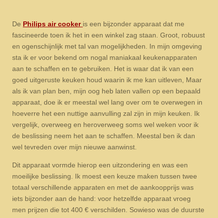
De
Philips air cooker
is een bijzonder apparaat dat me
fascineerde toen ik het in een winkel zag staan. Groot, robuust
en ogenschijnlijk met tal van mogelijkheden. In mijn omgeving
sta ik er voor bekend om nogal maniakaal keukenapparaten
aan te schaffen en te gebruiken. Het is waar dat ik van een
goed uitgeruste keuken houd waarin ik me kan uitleven, Maar
als ik van plan ben, mijn oog heb laten vallen op een bepaald
apparaat, doe ik er meestal wel lang over om te overwegen in
hoeverre het een nuttige aanvulling zal zijn in mijn keuken. Ik
vergelijk, overweeg en heroverweeg soms wel weken voor ik
de beslissing neem het aan te schaffen. Meestal ben ik dan
wel tevreden over mijn nieuwe aanwinst.
Dit apparaat vormde hierop een uitzondering en was een
moeilijke beslissing. Ik moest een keuze maken tussen twee
totaal verschillende apparaten en met de aankoopprijs was
iets bijzonder aan de hand: voor hetzelfde apparaat vroeg
men prijzen die tot 400 € verschilden. Sowieso was de duurste