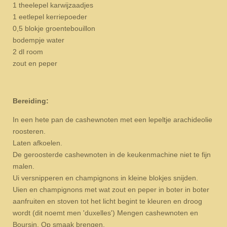
1 theelepel karwijzaadjes
1 eetlepel kerriepoeder
0,5 blokje groentebouillon
bodempje water
2 dl room
zout en peper
Bereiding:
In een hete pan de cashewnoten met een lepeltje arachideolie
roosteren.
Laten afkoelen.
De geroosterde cashewnoten in de keukenmachine niet te fijn
malen.
Ui versnipperen en champignons in kleine blokjes snijden.
Uien en champignons met wat zout en peper in boter in boter
aanfruiten en stoven tot het licht begint te kleuren en droog
wordt (dit noemt men 'duxelles') Mengen cashewnoten en
Boursin. Op smaak brengen.