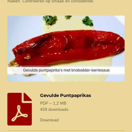
maken. Controleren op smaak en consistentie.
Gevulde Puntpaprikas
PDF – 1,2 MB
459 downloads
Download