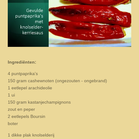
Ingrediënten:
4 puntpaprika's
150 gram cashewnoten (ongezouten - ongebrand)
1 eetlepel arachideolie
1 ui
150 gram kastanjechampignons
zout en peper
2 eetlepels Boursin
boter
1 dikke plak knolselderij