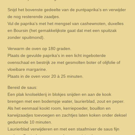
Snijd het bovenste gedeelte van de puntpaprika's en verwijder
de nog resterende zaadjes.
Vul de paprika's met het mengsel van cashewnoten, duxelles
en Boursin (het gemakkelijkste gaat dat met een spuitzak
zonder spuitmond).
Verwarm de oven op 180 graden.
Plaats de gevulde paprika's in een licht ingeboterde
ovenschaal en bestrijk ze met gesmolten boter of olijfolie of
vloeibare margarine.
Plaats in de oven voor 20 à 25 minuten.
Bereid de saus:
Een plak knolselderij in blokjes snijden en aan de kook
brengen met een bodempje water, laurierblad, zout en peper.
Als het eenmaal kookt room, kerriepoeder, bouillon en
karwijzaadjes toevoegen en zachtjes laten koken onder deksel
gedurende 10 minuten.
Laurierblad verwijderen en met een staafmixer de saus fijn