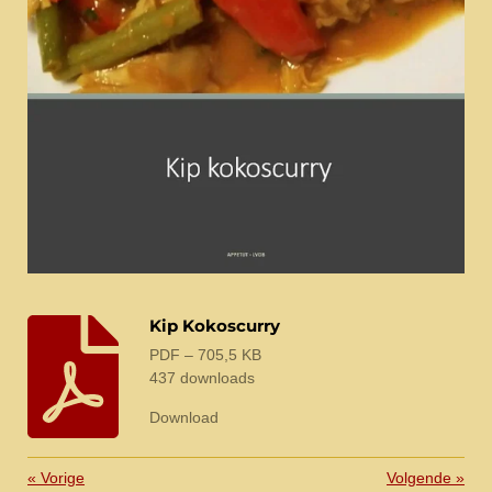
Kip Kokoscurry
PDF – 705,5 KB
437 downloads
Download
«
Vorige
Volgende
»