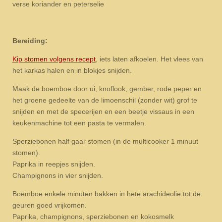
verse koriander en peterselie
Bereiding:
Kip stomen volgens recept
, iets laten afkoelen. Het vlees van
het karkas halen en in blokjes snijden.
Maak de boemboe door ui, knoflook, gember, rode peper en
het groene gedeelte van de limoenschil (zonder wit) grof te
snijden en met de specerijen en een beetje vissaus in een
keukenmachine tot een pasta te vermalen.
Sperziebonen half gaar stomen (in de multicooker 1 minuut
stomen).
Paprika in reepjes snijden.
Champignons in vier snijden.
Boemboe enkele minuten bakken in hete arachideolie tot de
geuren goed vrijkomen.
Paprika, champignons, sperziebonen en kokosmelk