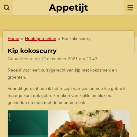
Appetijt
Ga
direct
naar
de
hoofdinhoud
Home
»
Hoofdgerechten
»
Kip kokoscurry
Kip kokoscurry
Gepubliceerd op 12 december 2021 om 20:43
Recept voor een currygerecht van kip met kokosmelk en
groenten..
Voor dit gerecht heb ik het recept van gestoomde kip gebruikt
maar je kunt ook gebruik maken van kipfilet in blokjes
gesneden en mee met de boemboe bakt.