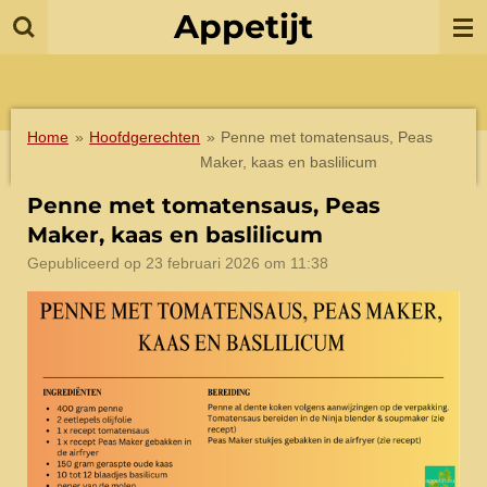
Appetijt
Ga
direct
naar
de
hoofdinhoud
Home
»
Hoofdgerechten
»
Penne met tomatensaus, Peas
Maker, kaas en baslilicum
Penne met tomatensaus, Peas
Maker, kaas en baslilicum
Gepubliceerd op 23 februari 2026 om 11:38