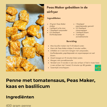
Penne met tomatensaus, Peas Maker,
kaas en baslilicum
Ingrediënten
400 gram penne