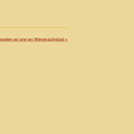
pelen en prei en Wienerschnitzel
»