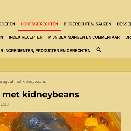
SOEPEN
HOOFDGERECHTEN
BIJGERECHTEN/ SAUZEN
DESSE
EN
INDEX RECEPTEN
MIJN BEVINDINGEN EN COMMENTAAR
DR
R INGREDIËNTEN, PRODUCTEN EN GERECHTEN
eragout met kidneybeans
 met kidneybeans
21:13