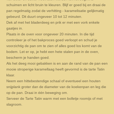
schuimen en licht bruin te kleuren. Blijf er goed bij en draai de
pan regelmatig zodat de verhitting - karamelisatie gelijkmatig
gebeurd. Dit duurt ongeveer 10 tot 12 minuten.
Dek af met het bladerdeeg en prik er met een vork enkele
gaatjes in.
Plaats in de oven voor ongeveer 20 minuten. In die tijd
controleer je of het bakproces goed verloopt en schud je
voorzichtig de pan om te zien of alles goed los komt van de
bodem. Let er op, je hebt een hete stalen pan in de oven,
bescherm je handen goed.
Als het deeg mooi gebakken is en aan de rand van de pan een
mooie stroperige karamellaag heeft gevormd is de tarte Tatin
klaar.
Neem een hittebestendige schaal of eventueel een houten
snijplank groter dan de diameter van de koekenpan en leg die
op de pan. Draai in één beweging om.
Serveer de Tarte Tatin warm met een bolletje roomijs of met
slagroom.