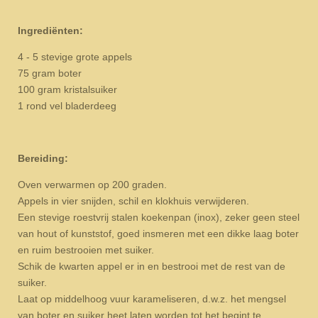
Ingrediënten:
4 - 5 stevige grote appels
75 gram boter
100 gram kristalsuiker
1 rond vel bladerdeeg
Bereiding:
Oven verwarmen op 200 graden.
Appels in vier snijden, schil en klokhuis verwijderen.
Een stevige roestvrij stalen koekenpan (inox), zeker geen steel
van hout of kunststof, goed insmeren met een dikke laag boter
en ruim bestrooien met suiker.
Schik de kwarten appel er in en bestrooi met de rest van de
suiker.
Laat op middelhoog vuur karameliseren, d.w.z. het mengsel
van boter en suiker heet laten worden tot het begint te