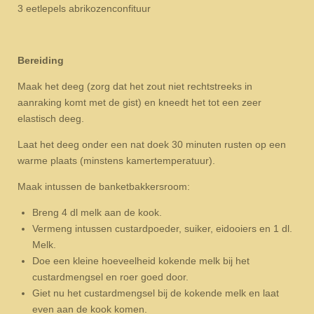
3 eetlepels abrikozenconfituur
Bereiding
Maak het deeg (zorg dat het zout niet rechtstreeks in
aanraking komt met de gist) en kneedt het tot een zeer
elastisch deeg.
Laat het deeg onder een nat doek 30 minuten rusten op een
warme plaats (minstens kamertemperatuur).
Maak intussen de banketbakkersroom:
Breng 4 dl melk aan de kook.
Vermeng intussen custardpoeder, suiker, eidooiers en 1 dl.
Melk.
Doe een kleine hoeveelheid kokende melk bij het
custardmengsel en roer goed door.
Giet nu het custardmengsel bij de kokende melk en laat
even aan de kook komen.