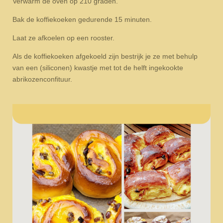
Verwarm de oven op 210 graden.
Bak de koffiekoeken gedurende 15 minuten.
Laat ze afkoelen op een rooster.
Als de koffiekoeken afgekoeld zijn bestrijk je ze met behulp
van een (siliconen) kwastje met tot de helft ingekookte
abrikozenconfituur.