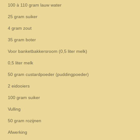
100 à 110 gram lauw water
25 gram suiker
4 gram zout
35 gram boter
Voor banketbakkersroom (0,5 liter melk)
0,5 liter melk
50 gram custardpoeder (puddingpoeder)
2 eidooiers
100 gram suiker
Vulling
50 gram rozijnen
Afwerking