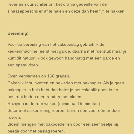
liever een dunschiller om het oranje gedeelte van de
sinaasappeschil er af te halen en deze dan heel fijn te hakken.
Bereiding:
Voor de bereiding van het cakebeslag gebruik ik de
keukenmachine, eerst met garde, daarna met roerstuk maar je
kunt dit natuurlijk ook gewoon handmatig met een garde en
een spatel doen.
Oven verwarmen op 160 graden.
Cakeblik licht invetten en bekleden met bakpapier. Als je geen
bakpapier in huis hebt dan boter je het cakeblik goed in en
bestrooi boden men randen met bloem.
Rozijnen in de rum weken (minimaal 15 minuten).
Boter met suiker romig roeren. Eeiren één voor één er door
roeren.
Bloem mengen met bakpoeder en door een zeef beetje bij
beetje door het beslag roeren.