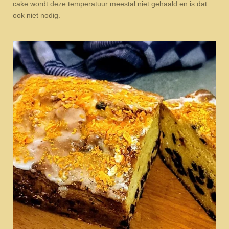
cake wordt deze temperatuur meestal niet gehaald en is dat
ook niet nodig.