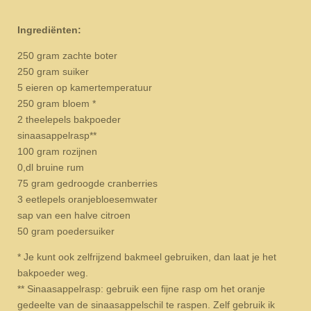
Ingrediënten:
250 gram zachte boter
250 gram suiker
5 eieren op kamertemperatuur
250 gram bloem *
2 theelepels bakpoeder
sinaasappelrasp**
100 gram rozijnen
0,dl bruine rum
75 gram gedroogde cranberries
3 eetlepels oranjebloesemwater
sap van een halve citroen
50 gram poedersuiker
* Je kunt ook zelfrijzend bakmeel gebruiken, dan laat je het
bakpoeder weg.
** Sinaasappelrasp: gebruik een fijne rasp om het oranje
gedeelte van de sinaasappelschil te raspen. Zelf gebruik ik