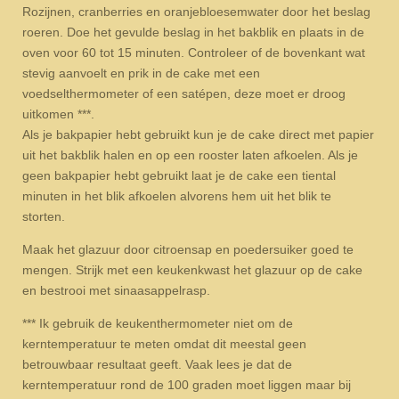
Rozijnen, cranberries en oranjebloesemwater door het beslag
roeren. Doe het gevulde beslag in het bakblik en plaats in de
oven voor 60 tot 15 minuten. Controleer of de bovenkant wat
stevig aanvoelt en prik in de cake met een
voedselthermometer of een satépen, deze moet er droog
uitkomen ***.
Als je bakpapier hebt gebruikt kun je de cake direct met papier
uit het bakblik halen en op een rooster laten afkoelen. Als je
geen bakpapier hebt gebruikt laat je de cake een tiental
minuten in het blik afkoelen alvorens hem uit het blik te
storten.
Maak het glazuur door citroensap en poedersuiker goed te
mengen. Strijk met een keukenkwast het glazuur op de cake
en bestrooi met sinaasappelrasp.
*** Ik gebruik de keukenthermometer niet om de
kerntemperatuur te meten omdat dit meestal geen
betrouwbaar resultaat geeft. Vaak lees je dat de
kerntemperatuur rond de 100 graden moet liggen maar bij