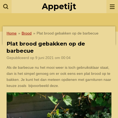
Appetijt
Ga
direct
naar
de
hoofdinhoud
Home
»
Brood
»
Plat brood gebakken op de barbecue
Plat brood gebakken op de
barbecue
Gepubliceerd op 9 juni 2021 om 00:04
Als de barbecue nu het mooi weer is toch gebruiksklaar staat,
dan is het simpel genoeg om er ook eens een plat brood op te
bakken. Je kunt het dan meteen opdienen met garnituren naar
keuze zoals bijvoorbeeld deze.