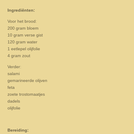
Ingrediënten:
Voor het brood:
200 gram bloem
10 gram verse gist
120 gram water
1 eetlepel olijfolie
4 gram zout
Verder:
salami
gemarineerde olijven
feta
zoete trostomaatjes
dadels
olijfolie
Bereiding: