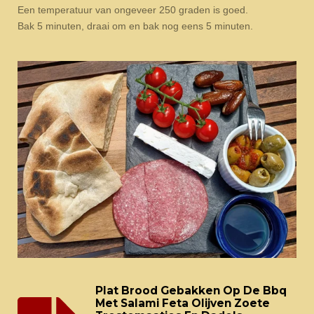
Een temperatuur van ongeveer 250 graden is goed.
Bak 5 minuten, draai om en bak nog eens 5 minuten.
Plat Brood Gebakken Op De Bbq
Met Salami Feta Olijven Zoete