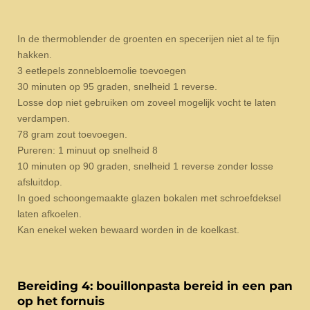
In de thermoblender de groenten en specerijen niet al te fijn
hakken.
3 eetlepels zonnebloemolie toevoegen
30 minuten op 95 graden, snelheid 1 reverse.
Losse dop niet gebruiken om zoveel mogelijk vocht te laten
verdampen.
78 gram zout toevoegen.
Pureren: 1 minuut op snelheid 8
10 minuten op 90 graden, snelheid 1 reverse zonder losse
afsluitdop.
In goed schoongemaakte glazen bokalen met schroefdeksel
laten afkoelen.
Kan enekel weken bewaard worden in de koelkast.
Bereiding 4: bouillonpasta bereid in een pan
op het fornuis