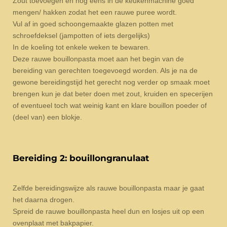
Zout toevoegen en nog eens in de keukenmachine goed
mengen/ hakken zodat het een rauwe puree wordt.
Vul af in goed schoongemaakte glazen potten met
schroefdeksel (jampotten of iets dergelijks)
In de koeling tot enkele weken te bewaren.
Deze rauwe bouillonpasta moet aan het begin van de
bereiding van gerechten toegevoegd worden. Als je na de
gewone bereidingstijd het gerecht nog verder op smaak moet
brengen kun je dat beter doen met zout, kruiden en specerijen
of eventueel toch wat weinig kant en klare bouillon poeder of
(deel van) een blokje.
Bereiding 2: bouillongranulaat
Zelfde bereidingswijze als rauwe bouillonpasta maar je gaat
het daarna drogen.
Spreid de rauwe bouillonpasta heel dun en losjes uit op een
ovenplaat met bakpapier.