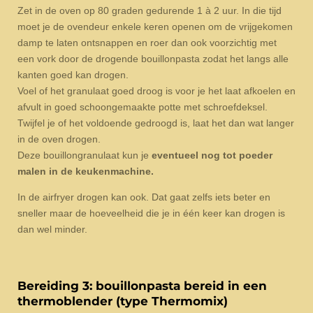
Zet in de oven op 80 graden gedurende 1 à 2 uur. In die tijd
moet je de ovendeur enkele keren openen om de vrijgekomen
damp te laten ontsnappen en roer dan ook voorzichtig met
een vork door de drogende bouillonpasta zodat het langs alle
kanten goed kan drogen.
Voel of het granulaat goed droog is voor je het laat afkoelen en
afvult in goed schoongemaakte potte met schroefdeksel.
Twijfel je of het voldoende gedroogd is, laat het dan wat langer
in de oven drogen.
Deze bouillongranulaat kun je
eventueel nog tot poeder
malen in de keukenmachine.
In de airfryer drogen kan ook. Dat gaat zelfs iets beter en
sneller maar de hoeveelheid die je in één keer kan drogen is
dan wel minder.
Bereiding 3: bouillonpasta bereid in een
thermoblender (type Thermomix)