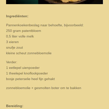
Ingrediënten:
Pannenkoekenbeslag naar behoefte, bijvoorbeeld:
250 gram patentbloem
0,5 liter volle melk
3 eieren
snufje zout
kleine scheut zonnebloemolie
Verder:
1 eetlepel uienpoeder
1 theelepel knoflookpoeder
bosje peterselie heel fijn gehakt
zonnebloemolie + gesmolten boter om te bakken
Bereiding: