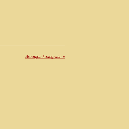
Broodjes kaasgratin
»