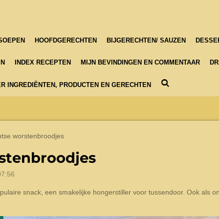
SOEPEN
HOOFDGERECHTEN
BIJGERECHTEN/ SAUZEN
DESSE
EN
INDEX RECEPTEN
MIJN BEVINDINGEN EN COMMENTAAR
DR
R INGREDIËNTEN, PRODUCTEN EN GERECHTEN
tse worstenbroodjes
stenbroodjes
07:56
ulaire snack, een smakelijke hongerstiller voor tussendoor. Ook als o