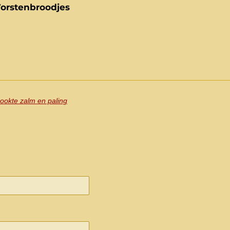
orstenbroodjes
ookte zalm en paling