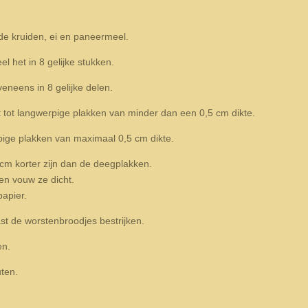
de kruiden, ei en paneermeel.
l het in 8 gelijke stukken.
neens in 8 gelijke delen.
t tot langwerpige plakken van minder dan een 0,5 cm dikte.
rpige plakken van maximaal 0,5 cm dikte.
 cm korter zijn dan de deegplakken.
en vouw ze dicht.
apier.
t de worstenbroodjes bestrijken.
en.
uten.