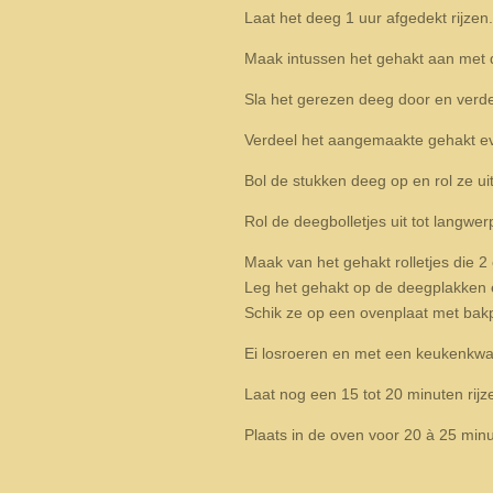
Laat het deeg 1 uur afgedekt rijzen.
Maak intussen het gehakt aan met 
Sla het gerezen deeg door en verdee
Verdeel het aangemaakte gehakt eve
Bol de stukken deeg op en rol ze ui
Rol de deegbolletjes uit tot langwe
Maak van het gehakt rolletjes die 2
Leg het gehakt op de deegplakken 
Schik ze op een ovenplaat met bakp
Ei losroeren en met een keukenkwas
Laat nog een 15 tot 20 minuten rijz
Plaats in de oven voor 20 à 25 min