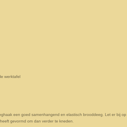
e werktafel
haak een goed samenhangend en elastisch brooddeeg. Let er bij op 
g heeft gevormd om dan verder te kneden.