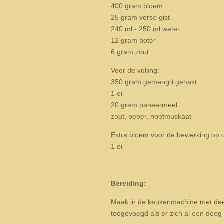
400 gram bloem
25 gram verse gist
240 ml - 250 ml water
12 gram boter
6 gram zout
Voor de vulling:
350 gram gemengd gehakt
1 ei
20 gram paneermeel
zout, peper, nootmuskaat
Extra bloem voor de bewerking op d
1 ei
Bereiding:
Maak in de keukenmachine met deeg
toegevoegd als er zich al een dee