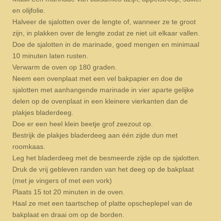
en olijfolie.
Halveer de sjalotten over de lengte of, wanneer ze te groot
zijn, in plakken over de lengte zodat ze niet uit elkaar vallen.
Doe de sjalotten in de marinade, goed mengen en minimaal
10 minuten laten rusten.
Verwarm de oven op 180 graden.
Neem een ovenplaat met een vel bakpapier en doe de
sjalotten met aanhangende marinade in vier aparte gelijke
delen op de ovenplaat in een kleinere vierkanten dan de
plakjes bladerdeeg.
Doe er een heel klein beetje grof zeezout op.
Bestrijk de plakjes bladerdeeg aan één zijde dun met
roomkaas.
Leg het bladerdeeg met de besmeerde zijde op de sjalotten.
Druk de vrij gebleven randen van het deeg op de bakplaat
(met je vingers of met een vork)
Plaats 15 tot 20 minuten in de oven.
Haal ze met een taartschep of platte opscheplepel van de
bakplaat en draai om op de borden.