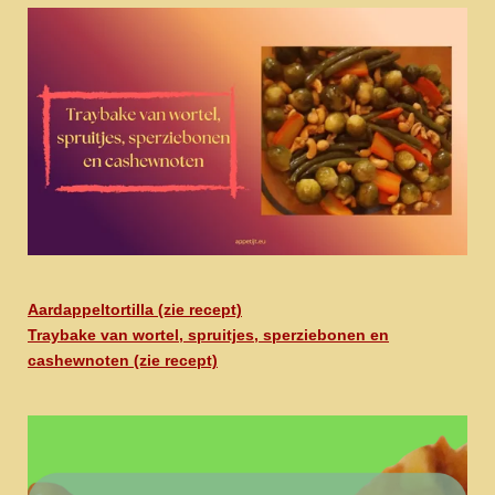
Aardappeltortilla (zie recept)
Traybake van wortel, spruitjes, sperziebonen en
cashewnoten (zie recept)