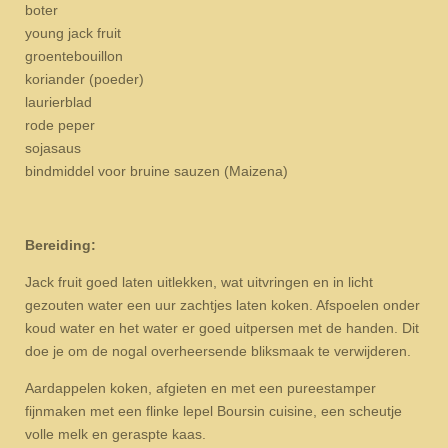
boter
young jack fruit
groentebouillon
koriander (poeder)
laurierblad
rode peper
sojasaus
bindmiddel voor bruine sauzen (Maizena)
Bereiding:
Jack fruit goed laten uitlekken, wat uitvringen en in licht
gezouten water een uur zachtjes laten koken. Afspoelen onder
koud water en het water er goed uitpersen met de handen. Dit
doe je om de nogal overheersende bliksmaak te verwijderen.
Aardappelen koken, afgieten en met een pureestamper
fijnmaken met een flinke lepel Boursin cuisine, een scheutje
volle melk en geraspte kaas.