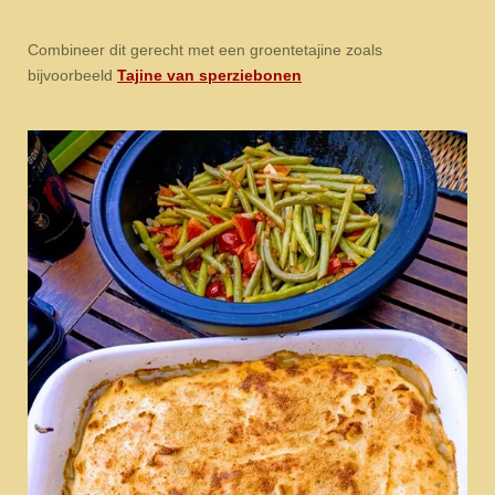
Combineer dit gerecht met een groentetajine zoals
bijvoorbeeld
Tajine van sperziebonen