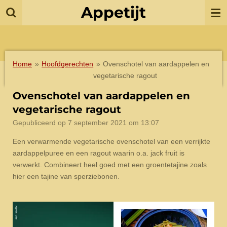
Appetijt
Ga
direct
naar
de
hoofdinhoud
Home
»
Hoofdgerechten
»
Ovenschotel van aardappelen en
vegetarische ragout
Ovenschotel van aardappelen en
vegetarische ragout
Gepubliceerd op 7 september 2021 om 13:07
Een verwarmende vegetarische ovenschotel van een verrijkte
aardappelpuree en een ragout waarin o.a. jack fruit is
verwerkt. Combineert heel goed met een groentetajine zoals
hier een tajine van sperziebonen.