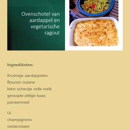
Ingrediënten:
Kruimige aardappelen
Boursin cuisine
klein scheutje volle melk
geraspte pittige kaas
paneermeel
Ui
champignons
oesterzwam