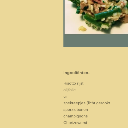
Ingrediënten:
Risotto rijst
olijfolie
ui
spekreepjes (licht gerookt
sperziebonen
champignons
Chorizoworst