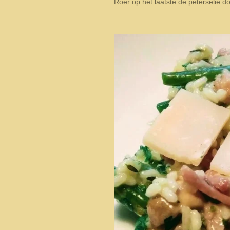
Roer op het laatste de peterselie d