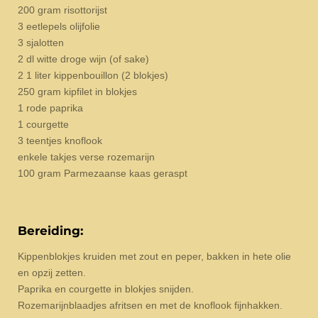
200 gram risottorijst
3 eetlepels olijfolie
3 sjalotten
2 dl witte droge wijn (of sake)
2 1 liter kippenbouillon (2 blokjes)
250 gram kipfilet in blokjes
1 rode paprika
1 courgette
3 teentjes knoflook
enkele takjes verse rozemarijn
100 gram Parmezaanse kaas geraspt
Bereiding:
Kippenblokjes kruiden met zout en peper, bakken in hete olie
en opzij zetten.
Paprika en courgette in blokjes snijden.
Rozemarijnblaadjes afritsen en met de knoflook fijnhakken.