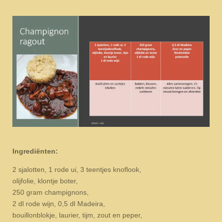
Ingrediënten:
2 sjalotten, 1 rode ui, 3 teentjes knoflook,
olijfolie, klontje boter,
250 gram champignons,
2 dl rode wijn, 0,5 dl Madeira,
bouillonblokje, laurier, tijm, zout en peper,