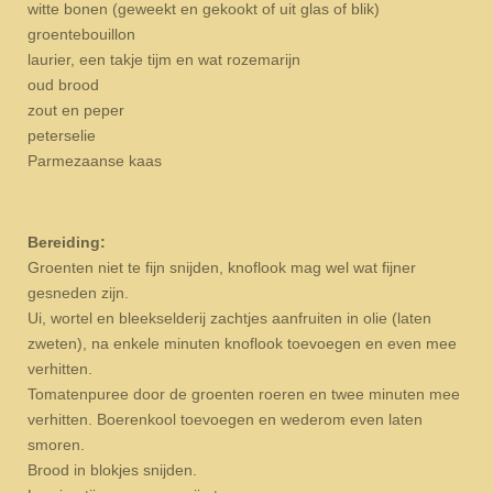
witte bonen (geweekt en gekookt of uit glas of blik)
groentebouillon
laurier, een takje tijm en wat rozemarijn
oud brood
zout en peper
peterselie
Parmezaanse kaas
Bereiding:
Groenten niet te fijn snijden, knoflook mag wel wat fijner
gesneden zijn.
Ui, wortel en bleekselderij zachtjes aanfruiten in olie (laten
zweten), na enkele minuten knoflook toevoegen en even mee
verhitten.
Tomatenpuree door de groenten roeren en twee minuten mee
verhitten. Boerenkool toevoegen en wederom even laten
smoren.
Brood in blokjes snijden.