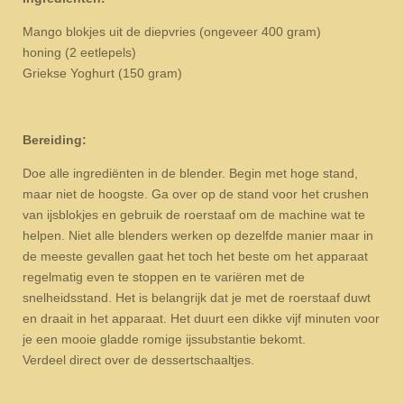
Mango blokjes uit de diepvries (ongeveer 400 gram)
honing (2 eetlepels)
Griekse Yoghurt (150 gram)
Bereiding:
Doe alle ingrediënten in de blender. Begin met hoge stand,
maar niet de hoogste. Ga over op de stand voor het crushen
van ijsblokjes en gebruik de roerstaaf om de machine wat te
helpen. Niet alle blenders werken op dezelfde manier maar in
de meeste gevallen gaat het toch het beste om het apparaat
regelmatig even te stoppen en te variëren met de
snelheidsstand. Het is belangrijk dat je met de roerstaaf duwt
en draait in het apparaat. Het duurt een dikke vijf minuten voor
je een mooie gladde romige ijssubstantie bekomt.
Verdeel direct over de dessertschaaltjes.