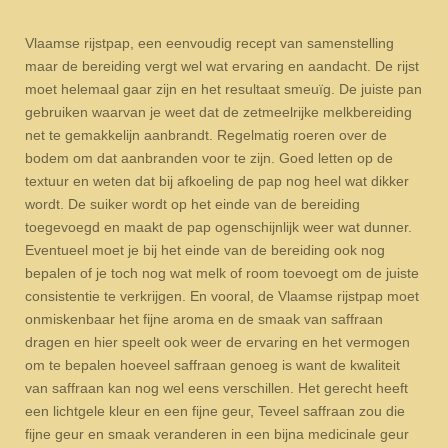
Vlaamse rijstpap, een eenvoudig recept van samenstelling
maar de bereiding vergt wel wat ervaring en aandacht. De rijst
moet helemaal gaar zijn en het resultaat smeuïg. De juiste pan
gebruiken waarvan je weet dat de zetmeelrijke melkbereiding
net te gemakkelijn aanbrandt. Regelmatig roeren over de
bodem om dat aanbranden voor te zijn. Goed letten op de
textuur en weten dat bij afkoeling de pap nog heel wat dikker
wordt. De suiker wordt op het einde van de bereiding
toegevoegd en maakt de pap ogenschijnlijk weer wat dunner.
Eventueel moet je bij het einde van de bereiding ook nog
bepalen of je toch nog wat melk of room toevoegt om de juiste
consistentie te verkrijgen. En vooral, de Vlaamse rijstpap moet
onmiskenbaar het fijne aroma en de smaak van saffraan
dragen en hier speelt ook weer de ervaring en het vermogen
om te bepalen hoeveel saffraan genoeg is want de kwaliteit
van saffraan kan nog wel eens verschillen. Het gerecht heeft
een lichtgele kleur en een fijne geur, Teveel saffraan zou die
fijne geur en smaak veranderen in een bijna medicinale geur