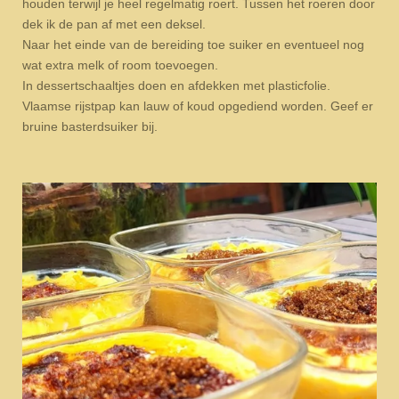
houden terwijl je heel regelmatig roert. Tussen het roeren door
dek ik de pan af met een deksel.
Naar het einde van de bereiding toe suiker en eventueel nog
wat extra melk of room toevoegen.
In dessertschaaltjes doen en afdekken met plasticfolie.
Vlaamse rijstpap kan lauw of koud opgediend worden. Geef er
bruine basterdsuiker bij.