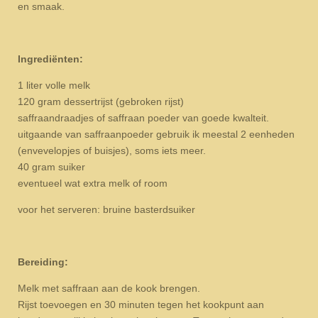
en smaak.
Ingrediënten:
1 liter volle melk
120 gram dessertrijst (gebroken rijst)
saffraandraadjes of saffraan poeder van goede kwalteit.
uitgaande van saffraanpoeder gebruik ik meestal 2 eenheden
(envevelopjes of buisjes), soms iets meer.
40 gram suiker
eventueel wat extra melk of room
voor het serveren: bruine basterdsuiker
Bereiding:
Melk met saffraan aan de kook brengen.
Rijst toevoegen en 30 minuten tegen het kookpunt aan