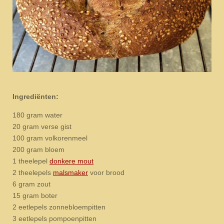
Ingrediënten:
180 gram water
20 gram verse gist
100 gram volkorenmeel
200 gram bloem
1 theelepel
donkere mout
2 theelepels
malsmaker
voor brood
6 gram zout
15 gram boter
2 eetlepels zonnebloempitten
3 eetlepels pompoenpitten