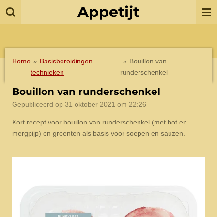
Appetijt
Ga
direct
naar
de
hoofdinhoud
Home
»
Basisbereidingen -
»
Bouillon van
technieken
runderschenkel
Bouillon van runderschenkel
Gepubliceerd op 31 oktober 2021 om 22:26
Kort recept voor bouillon van runderschenkel (met bot en
mergpijp) en groenten als basis voor soepen en sauzen.