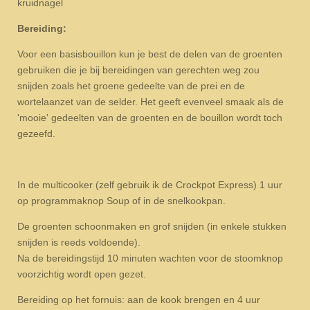
kruidnagel
Bereiding:
Voor een basisbouillon kun je best de delen van de groenten
gebruiken die je bij bereidingen van gerechten weg zou
snijden zoals het groene gedeelte van de prei en de
wortelaanzet van de selder. Het geeft evenveel smaak als de
'mooie' gedeelten van de groenten en de bouillon wordt toch
gezeefd.
In de multicooker (zelf gebruik ik de Crockpot Express) 1 uur
op programmaknop Soup of in de snelkookpan.
De groenten schoonmaken en grof snijden (in enkele stukken
snijden is reeds voldoende).
Na de bereidingstijd 10 minuten wachten voor de stoomknop
voorzichtig wordt open gezet.
Bereiding op het fornuis: aan de kook brengen en 4 uur