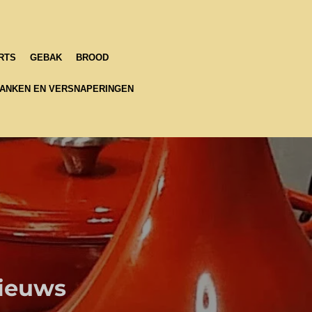
RTS
GEBAK
BROOD
ANKEN EN VERSNAPERINGEN
nieuws