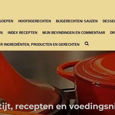
SOEPEN
HOOFDGERECHTEN
BIJGERECHTEN/ SAUZEN
DESSE
EN
INDEX RECEPTEN
MIJN BEVINDINGEN EN COMMENTAAR
DR
R INGREDIËNTEN, PRODUCTEN EN GERECHTEN
ijt, recepten en voedings