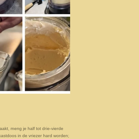
aakt, meng je half tot drie-vierde
kastdoos in de vriezer hard worden;