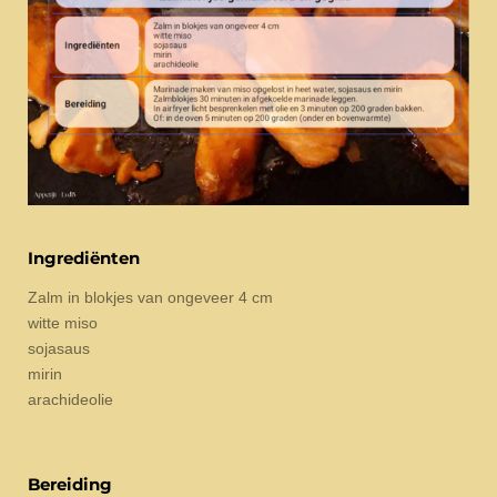
Ingrediënten
Zalm in blokjes van ongeveer 4 cm
witte miso
sojasaus
mirin
arachideolie
Bereiding