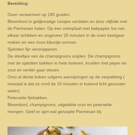
Bereiding:
Oven verwarmen op 180 graden.
Bloemkool in gelijkmatige roosjes verdelen en door olijfolie met
de Parmesan halen. Op een ovenplaat met bakpapier los van
elkaar schikken en ongeveer 20 minuten in de oven beetgaar
maken en een mooi kleurtje vormen.
Sjalotten fijn versnipperen.
De steeltjes van de champignons snijden. De champignons
met de sjalotten bakken in hete boteren, kruiden met peper en
zout en verder gaar stoven.
Orzo al dente koken volgens aanwijzingen op de verpakking (
meestal is dat zo rond de 10 minuten in kokend licht gezouten
water).
Peterselie fijnhakken.
Bloemkool, champignons, uitgelekte orzo en peterselie
mengen. Geef er aprt wat geraspte Parmesan bij.