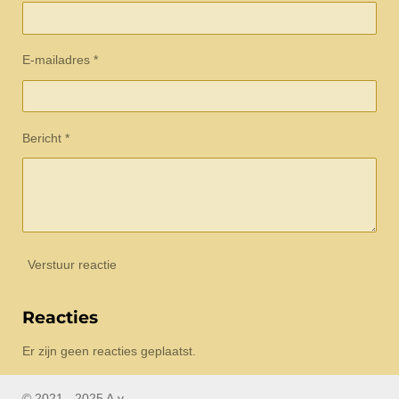
E-mailadres *
Bericht *
Verstuur reactie
Reacties
Er zijn geen reacties geplaatst.
© 2021 - 2025 A.v.