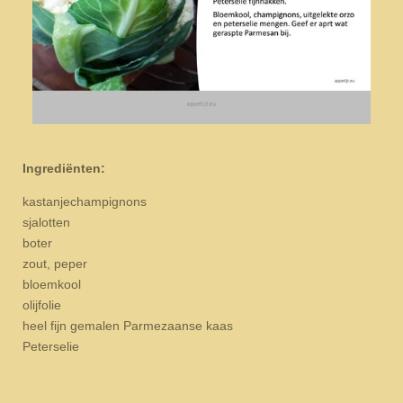
Ingrediënten:
kastanjechampignons
sjalotten
boter
zout, peper
bloemkool
olijfolie
heel fijn gemalen Parmezaanse kaas
Peterselie