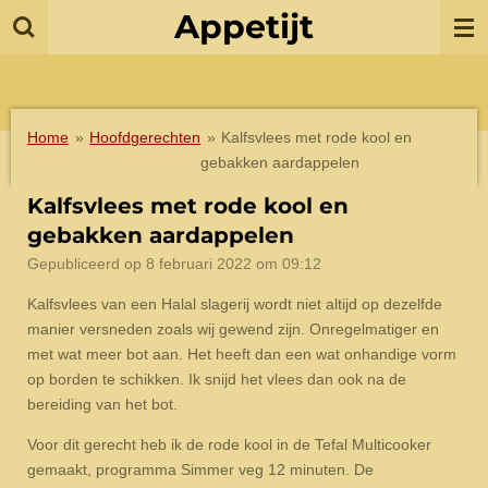
Appetijt
Ga
direct
naar
de
hoofdinhoud
Home
»
Hoofdgerechten
»
Kalfsvlees met rode kool en
gebakken aardappelen
Kalfsvlees met rode kool en
gebakken aardappelen
Gepubliceerd op 8 februari 2022 om 09:12
Kalfsvlees van een Halal slagerij wordt niet altijd op dezelfde
manier versneden zoals wij gewend zijn. Onregelmatiger en
met wat meer bot aan. Het heeft dan een wat onhandige vorm
op borden te schikken. Ik snijd het vlees dan ook na de
bereiding van het bot.
Voor dit gerecht heb ik de rode kool in de Tefal Multicooker
gemaakt, programma Simmer veg 12 minuten. De