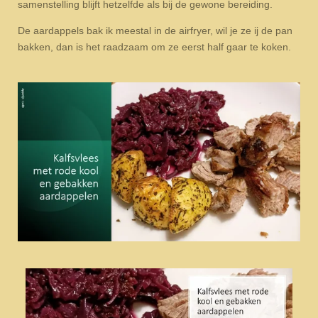
samenstelling blijft hetzelfde als bij de gewone bereiding.
De aardappels bak ik meestal in de airfryer, wil je ze ij de pan
bakken, dan is het raadzaam om ze eerst half gaar te koken.