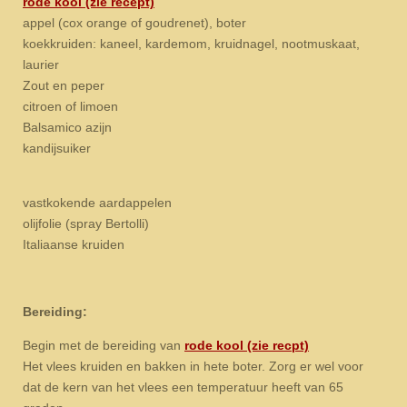
rode kool (zie recept)
appel (cox orange of goudrenet), boter
koekkruiden: kaneel, kardemom, kruidnagel, nootmuskaat,
laurier
Zout en peper
citroen of limoen
Balsamico azijn
kandijsuiker
vastkokende aardappelen
olijfolie (spray Bertolli)
Italiaanse kruiden
Bereiding:
Begin met de bereiding van
rode kool (zie recpt)
Het vlees kruiden en bakken in hete boter. Zorg er wel voor
dat de kern van het vlees een temperatuur heeft van 65