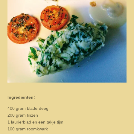
Ingrediënten:
400 gram bladerdeeg
200 gram linzen
1 laurierblad en een takje tijm
100 gram roomkwark