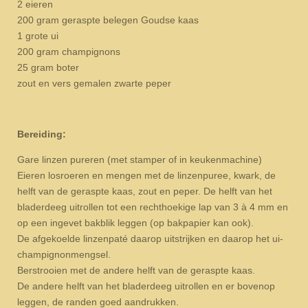
2 eieren
200 gram geraspte belegen Goudse kaas
1 grote ui
200 gram champignons
25 gram boter
zout en vers gemalen zwarte peper
Bereiding:
Gare linzen pureren (met stamper of in keukenmachine)
Eieren losroeren en mengen met de linzenpuree, kwark, de
helft van de geraspte kaas, zout en peper. De helft van het
bladerdeeg uitrollen tot een rechthoekige lap van 3 à 4 mm en
op een ingevet bakblik leggen (op bakpapier kan ook).
De afgekoelde linzenpaté daarop uitstrijken en daarop het ui-
champignonmengsel.
Berstrooien met de andere helft van de geraspte kaas.
De andere helft van het bladerdeeg uitrollen en er bovenop
leggen, de randen goed aandrukken.