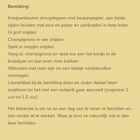
Bereiding:
Konijnenbouten droogdeppen met keukenpapier, aan beide
zijden kruiden met zout en peper en aanbraden in hete boter.
Ui grof snijden.
Champignons in vier snijden.
Spek in reepjes snijden.
Voeg ui, champignons en spek toe aan het konijn in de
braadpan en laat even mee bakken.
Afblussen met rode wijn en een beetje rundsbouillon
toevoegen.
Laurierblad bij de bereiding doen en onder deksel laten
sudderen tot het met een vorkprik gaar aanvoelt (ongeveer 1
uur tot 1,5 uur).
Het lekkerste is om ze zo een dag van te voren te bereiden en
dan verder af te werken. Maar je kunt ze natuurlijk ook in één
keer bereiden.