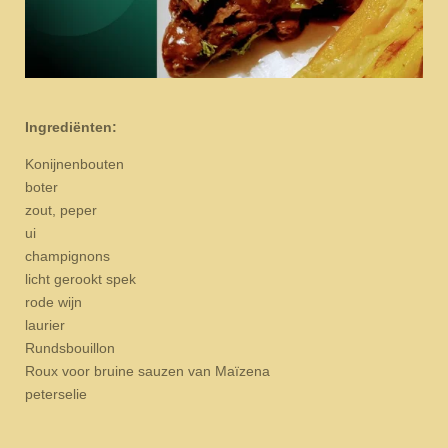
Ingrediënten:
Konijnenbouten
boter
zout, peper
ui
champignons
licht gerookt spek
rode wijn
laurier
Rundsbouillon
Roux voor bruine sauzen van Maïzena
peterselie