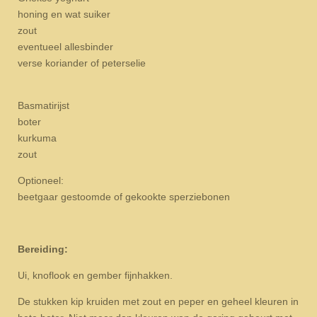
honing en wat suiker
zout
eventueel allesbinder
verse koriander of peterselie
Basmatirijst
boter
kurkuma
zout
Optioneel:
beetgaar gestoomde of gekookte sperziebonen
Bereiding:
Ui, knoflook en gember fijnhakken.
De stukken kip kruiden met zout en peper en geheel kleuren in