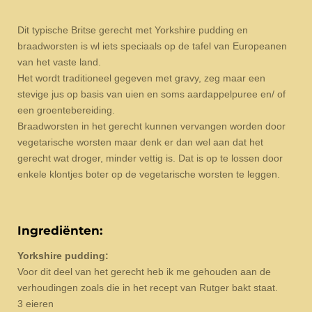
Dit typische Britse gerecht met Yorkshire pudding en
braadworsten is wl iets speciaals op de tafel van Europeanen
van het vaste land.
Het wordt traditioneel gegeven met gravy, zeg maar een
stevige jus op basis van uien en soms aardappelpuree en/ of
een groentebereiding.
Braadworsten in het gerecht kunnen vervangen worden door
vegetarische worsten maar denk er dan wel aan dat het
gerecht wat droger, minder vettig is. Dat is op te lossen door
enkele klontjes boter op de vegetarische worsten te leggen.
Ingrediënten:
Yorkshire pudding:
Voor dit deel van het gerecht heb ik me gehouden aan de
verhoudingen zoals die in het recept van Rutger bakt staat.
3 eieren