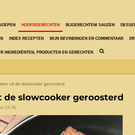
SOEPEN
HOOFDGERECHTEN
BIJGERECHTEN/ SAUZEN
DESSE
EN
INDEX RECEPTEN
MIJN BEVINDINGEN EN COMMENTAAR
DR
R INGREDIËNTEN, PRODUCTEN EN GERECHTEN
bben uit de slowcooker geroosterd
t de slowcooker geroosterd
om 15:26