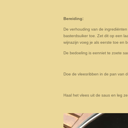
Bereiding:
De verhouding van de ingrediënten
basterdsuiker toe. Zet dit op een l
wijnazijn voeg je als eerste toe e
De bedoeling is eenniet te zoete s
Doe de vleesribben in de pan van d
Haal het vlees uit de saus en leg z