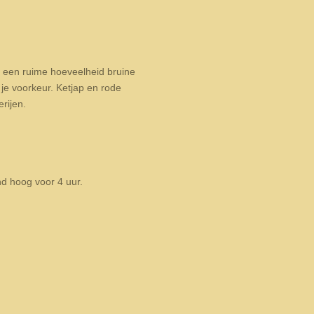
 een ruime hoeveelheid bruine
je voorkeur. Ketjap en rode
rijen.
d hoog voor 4 uur.