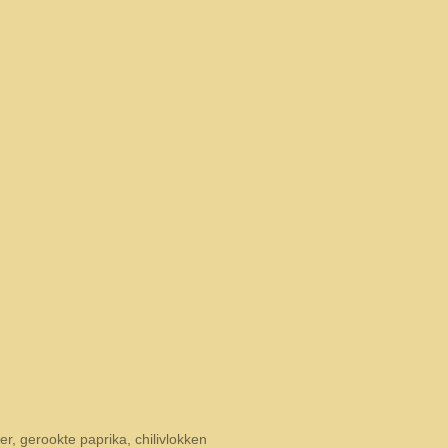
r, gerookte paprika, chilivlokken