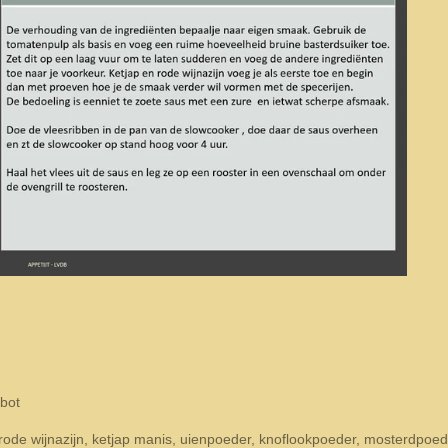
 bot
rode wijnazijn, ketjap manis, uienpoeder, knoflookpoeder, mosterdpoede