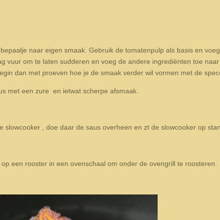
 bepaalje naar eigen smaak. Gebruik de tomatenpulp als basis en voeg
aag vuur om te laten sudderen en voeg de andere ingrediënten toe naar 
n begin dan met proeven hoe je de smaak verder wil vormen met de spece
aus met een zure en ietwat scherpe afsmaak.
e slowcooker , doe daar de saus overheen en zt de slowcooker op stan
e op een rooster in een ovenschaal om onder de ovengrill te roosteren.