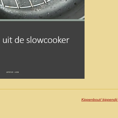
Kippenbout/ kippendi