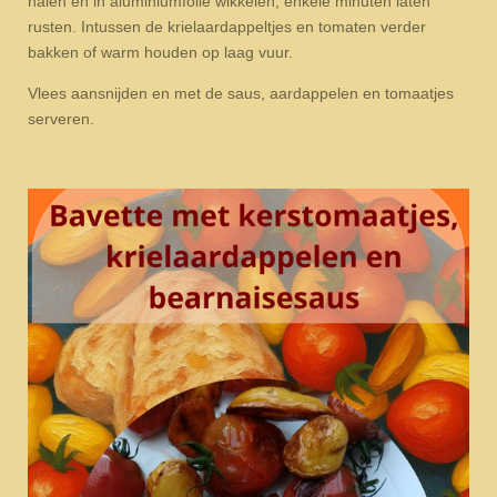
halen en in aluminiumfolie wikkelen, enkele minuten laten
rusten. Intussen de krielaardappeltjes en tomaten verder
bakken of warm houden op laag vuur.
Vlees aansnijden en met de saus, aardappelen en tomaatjes
serveren.