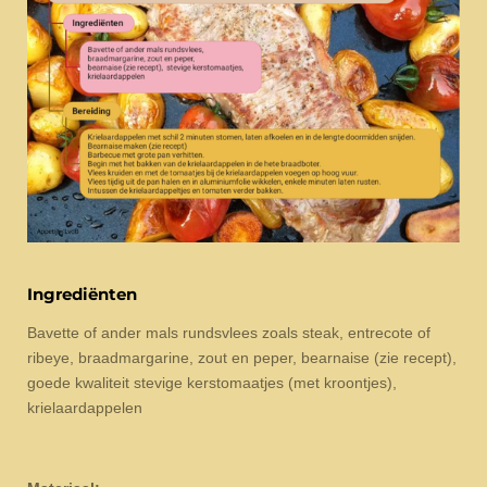
Ingrediënten
Bavette of ander mals rundsvlees zoals steak, entrecote of
ribeye, braadmargarine, zout en peper, bearnaise (zie recept),
goede kwaliteit stevige kerstomaatjes (met kroontjes),
krielaardappelen