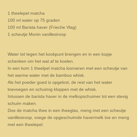
1 theelepel matcha
100 ml water op 75 graden
100 ml Barista haver (Frieche Vlag)
1 scheutje Monin vanillesiroop
Water tot tegen het kookpunt brengen en in een kopje
schenken om het wat af te koelen.
In een kom 1 theelpel matcha losroeren met een scheutje van
het warme water met de bamboo whisk.
Als het poeder goed is opgelost, de rest van het water
toevoegen en schuimig kloppen met de whisk.
Intussen de barista haver in de melkopschuimer tot een stevig
schuim maken.
Doe de matcha thee in een theeglas, meng met een scheutje
vanillesiroop, voege de opgeschuimde havermelk toe en meng
met een theelepel.