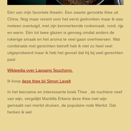
Eén van mijn favoriete theeën. Een zwarte gerookte thee uit
China. Nog maar recent voor het eerst gedronken maar ik was
meteen overtuigd, met zijn kenmerkende rooksmaak, rond, rijp
en warm. Eén tot twee glazen is genoeg omdat anders de
rokerige smaak en het aroma te veel gaan overheersen. Wat
combinatie met gerechten betreft heb ik niet zo heel veel
uitgeprobeerd maar ik heb het gevoel dat hij bij veel gerechten
past.
Wikipedia over Lapsang Souchong.
Ik koop
deze thee bij Simon Levelt
In het leerzame en interessante boek Thee , de nuchtere neef
van wijn, vergelijkt Mariëlla Erkens deze thee met wijn
gemaakt van merlot druiven, de populaire rode Merlot. Dat
herken ik wel