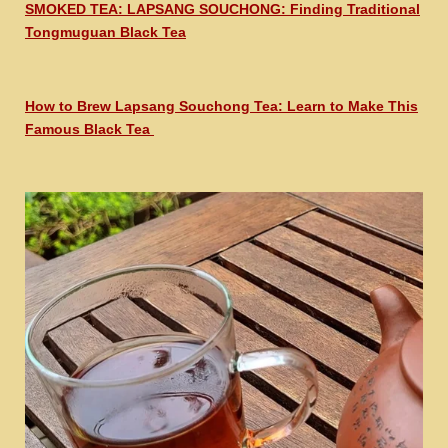
SMOKED TEA: LAPSANG SOUCHONG: Finding Traditional
Tongmuguan Black Tea
How to Brew Lapsang Souchong Tea: Learn to Make This
Famous Black Tea