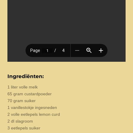
Ingrediënten:
1 liter volle melk
65 gram custardpoeder
70 gram suiker
1 vanillestokje ingesneden
2 volle eetlepels lemon curd
2 dl slagroom
3 eetlepels suiker