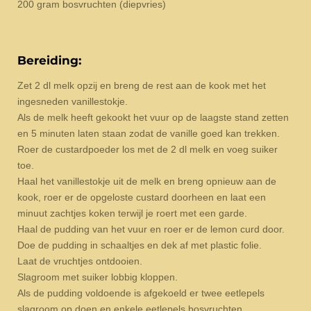
200 gram bosvruchten (diepvries)
Bereiding:
Zet 2 dl melk opzij en breng de rest aan de kook met het
ingesneden vanillestokje.
Als de melk heeft gekookt het vuur op de laagste stand zetten
en 5 minuten laten staan zodat de vanille goed kan trekken.
Roer de custardpoeder los met de 2 dl melk en voeg suiker
toe.
Haal het vanillestokje uit de melk en breng opnieuw aan de
kook, roer er de opgeloste custard doorheen en laat een
minuut zachtjes koken terwijl je roert met een garde.
Haal de pudding van het vuur en roer er de lemon curd door.
Doe de pudding in schaaltjes en dek af met plastic folie.
Laat de vruchtjes ontdooien.
Slagroom met suiker lobbig kloppen.
Als de pudding voldoende is afgekoeld er twee eetlepels
slagroom op doen en enkele eetlepels bosvruchten.