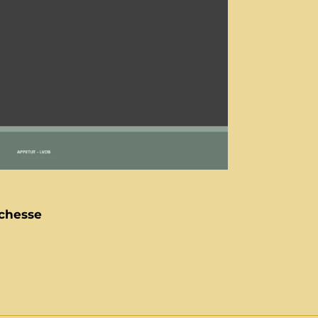
chesse