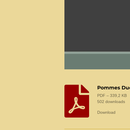
Pommes Du
PDF – 339,2 KB
502 downloads
Download