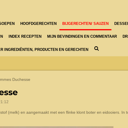
SOEPEN
HOOFDGERECHTEN
BIJGERECHTEN/ SAUZEN
DESSE
EN
INDEX RECEPTEN
MIJN BEVINDINGEN EN COMMENTAAR
DR
R INGREDIËNTEN, PRODUCTEN EN GERECHTEN
mmes Duchesse
esse
21:12
stof (melk) en aangemaakt met een flinke klont boter en eidooiers. In 