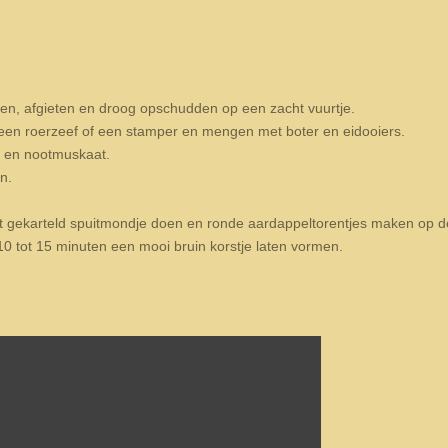
en, afgieten en droog opschudden op een zacht vuurtje.
een roerzeef of een stamper en mengen met boter en eidooiers.
 en nootmuskaat.
n.
t gekarteld spuitmondje doen en ronde aardappeltorentjes maken op d
0 tot 15 minuten een mooi bruin korstje laten vormen.