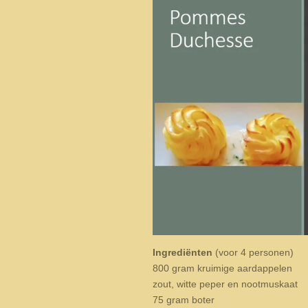
Ingrediënten
(voor 4 personen)
800 gram kruimige aardappelen
zout, witte peper en nootmuskaat
75 gram boter