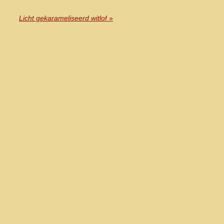
Licht gekarameliseerd witlof
»